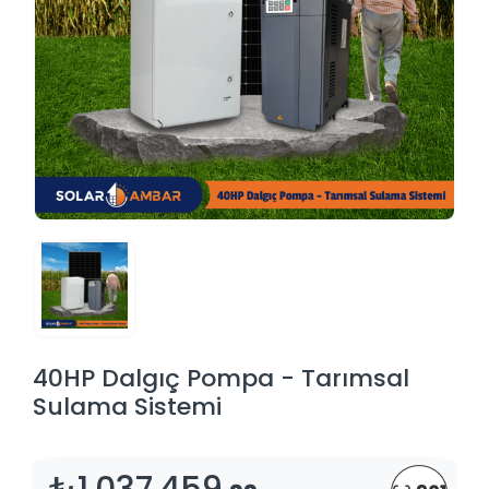
40HP Dalgıç Pompa - Tarımsal
Sulama Sistemi
₺1.037.459