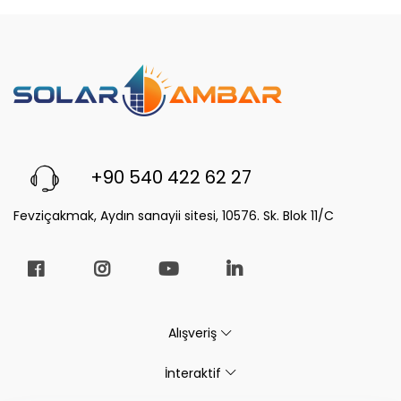
+90 540 422 62 27
Fevziçakmak, Aydın sanayii sitesi, 10576. Sk. Blok 11/C
Alışveriş
İnteraktif